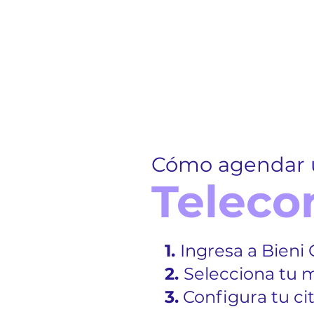
Cómo agendar 
Teleco
1.
Ingresa a Bieni 
2.
Selecciona tu 
3.
Configura tu ci