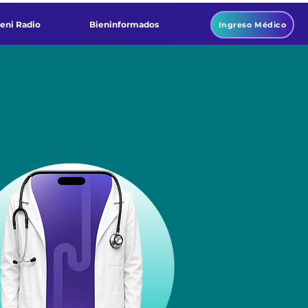
ieni Radio
Bieninformados
Ingreso Médico