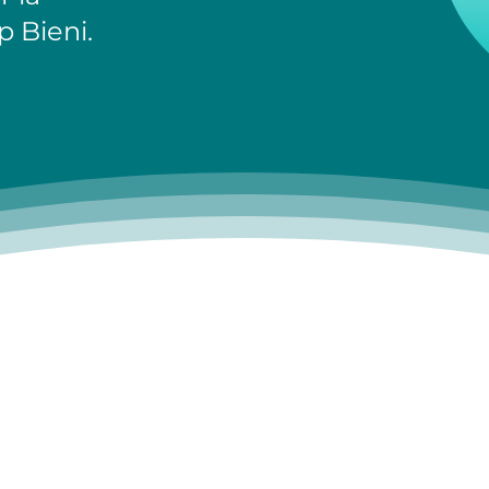
p Bieni.