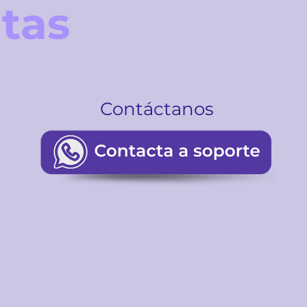
tas
Contáctanos